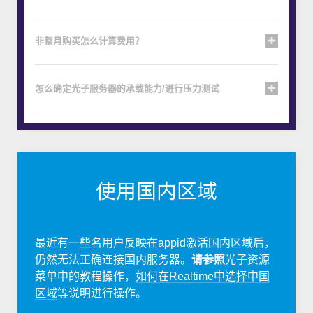
非整月购买怎么计算费用？
怎么确定光子服务器的承载能力/进行压力测试
使用国内区域
最近有一些名用户反映在appid激活国内区域后，
仍然无法正确连接国内服务器。
请参照
光子资源
菜单中的教程操作，
如何在Realtime中选择中国
区域
等说明进行操作。