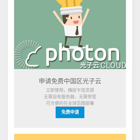
申请免费中国区光子云
立即使用，捕捉乍现灵感
无需自有服务器，无需带宽
可方便的在全球范围部署
免费申请