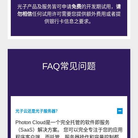
光子产品及服务皆可申请
免费
的开发期试用，
请
勿相信
任何试用许可需要您提供额外费用或者提
供银行卡信息之要求。
FAQ常见问题
光子云还是光子服务器？
Photon Cloud是一个完全托管的软件即服务
（SaaS）解决方案。 您可以完全专注于您的应用
程序客户端，而托管，服务器操作和容量控制都