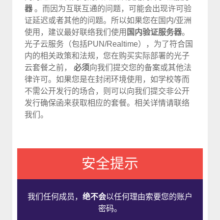
器
。而因为互联互通的问题，可能会出现许可验
证延迟或者其他的问题。所以如果您在国内/亚洲
使用，建议最好联络我们使用
国内验证服务器
。
光子云服务（包括PUN/Realtime），为了符合国
内的相关政策和法规，您在购买实际部署的光子
云套餐之前，
必须
向我们提交您的备案或其他法
律许可。如果您是在封闭环境使用，如学校等而
不需公开发行的场合，则可以向我们提交非公开
发行确保函来获取相应的套餐。相关详情请联络
我们。
安全提示
我们任何成员，
绝不会
以任何理由索要您的账户
密码。