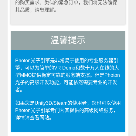
的购买需求。类似的紧急订单，我们将无法确保
其品质，请您理解。
温馨提示
Photon光子引擎是非常易于使用的专业服务器引
擎，可以为简单的VR Demo和数十万人在线的大
型MMO提供稳定可靠的服务端支撑。但是Photon
光子的高级开发功能，可能依然需要专业的开发
者。
如果您是Unity3D/Steam的使用者，您也可以使用
Photon光子引擎专门为其提供的高级网络服务，
详情请查看网站。