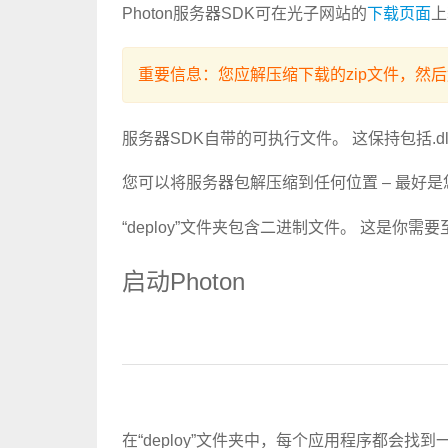
Photon服务器SDK可在光子网站的
下载页面
上
重要信息：您应解压缩下载的zip文件，然
服务器SDK自带的可执行文件。
这保持包括.d
您可以将服务器包解压缩到任何位置 – 最好
“deploy”文件夹包含二进制文件。
这是你需要至
启动Photon
在“deploy”文件夹中，每个应用程序都会找