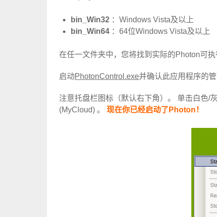
bin_Win32
：Windows Vista及以上
bin_Win64
：64位Windows Vista及以上
在任一文件夹中，您将找到实际的Photon可
启动
PhotonControl.exe
并确认此应用程序的管理员权
注意托盘栏图标（默认右下角）。 单击白色/灰
(MyCloud)
。
现在你已经启动了Photon！