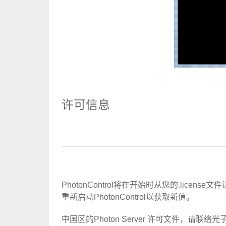
许可信息
PhotonControl将在开始时从您的.lice
重新启动PhotonControl以获取新值。
中国区的Photon Server 许可文件，请联