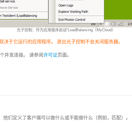
光子控制：作为应用程序启动“LoadBalancing（MyCloud）
，这取决于它运行的应用程序。
退出光子控制不会关闭服务器。
0个并发连接。 请参阅
许可证
页面。
逻辑。 他们定义了客户端可以做什么或不能做什么（例如，匹配）