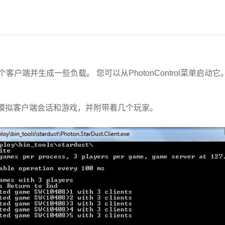
户端并生成一些负载。 您可以从PhotonControl菜单启
模拟客户端会话和游戏，并附带着几个玩家。