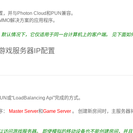
并与Photon Cloud和PUN兼容。
单MMO解决方案的应用程序。
一些设置。 默认情况下，它仅适用于同一台计算机上的客户端。 见下面如何设置
d）和游戏服务器IP配置
或“LoadBalancing Api”完成的方式。
序：
Master Server
和
Game Server
。 创建新房间时，主服务器
以访问游戏服务器。 即使模拟的移动设备也不能创建房间，并且