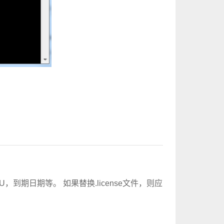
CU，到期日期等。 如果替换.license文件，则应