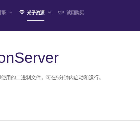
引擎
光子资源
试用购买
nServer
即使用的二进制文件，可在5分钟内启动和运行。