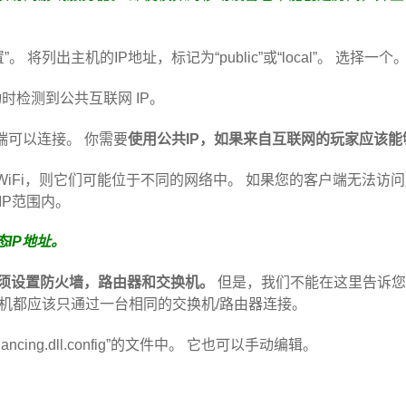
置”。 将列出主机的IP地址，标记为“public”或“local”。 选择一个
on启动时检测到公共互联网 IP。
端可以连接。 你需要
使用公共IP，如果来自互联网的玩家应该能
iFi，则它们可能位于不同的网络中。 如果您的客户端无法访问
IP范围内。
IP地址。
须设置防火墙，路由器和交换机。
但是，我们不能在这里告诉您
机都应该只通过一台相同的交换机/路由器连接。
ancing.dll.config”的文件中。 它也可以手动编辑。