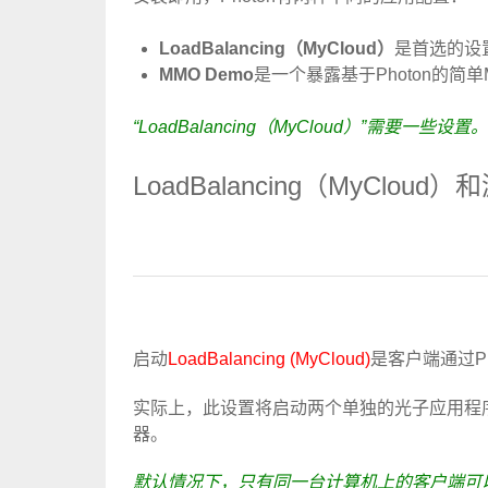
LoadBalancing（MyCloud）
是首选的设置，
MMO Demo
是一个暴露基于Photon的简
“LoadBalancing（MyCloud）”需要
LoadBalancing（MyClou
启动
LoadBalancing (MyCloud)
是客户端通过PUN
实际上，此设置将启动两个单独的光子应用程
器。
默认情况下，只有同一台计算机上的客户端可