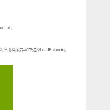
ontrol
。
作为应用程序启动”中选择
LoadBalancing