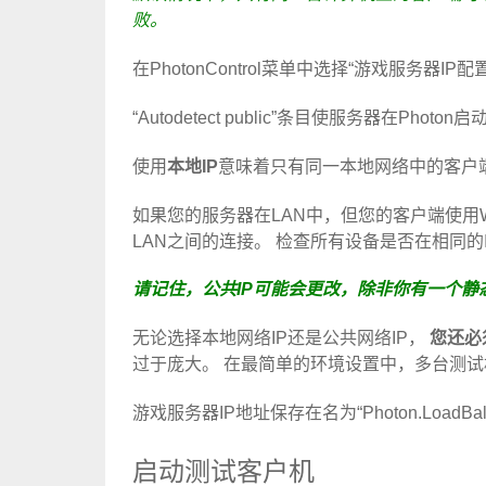
败。
在PhotonControl菜单中选择“游戏服务器IP配
“Autodetect public”条目使服务器在Phot
使用
本地IP
意味着只有同一本地网络中的客户
如果您的服务器在LAN中，但您的客户端使用W
LAN之间的连接。 检查所有设备是否在相同的
请记住，公共IP可能会更改，除非你有一个静态
无论选择本地网络IP还是公共网络IP，
您还必
过于庞大。 在最简单的环境设置中，多台测试
游戏服务器IP地址保存在名为“Photon.LoadBal
启动测试客户机