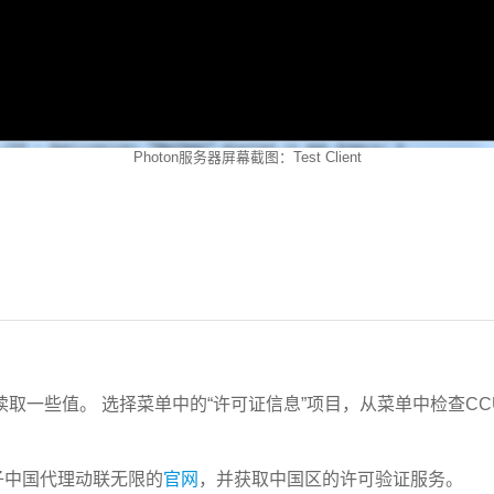
Photon服务器屏幕截图：Test Client
nse文件读取一些值。 选择菜单中的“许可证信息”项目，从菜单中检查C
络光子中国代理动联无限的
官网
，并获取中国区的许可验证服务。