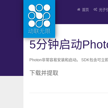
首页
光子
5分钟启动Photo
Photon非常容易安装和启动。
SDK包含可立
下载并提取